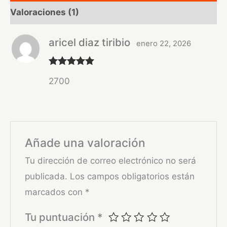
Valoraciones (1)
aricel diaz tiribio
enero 22, 2026
Valorado
2700
con
5
de 5
Añade una valoración
Tu dirección de correo electrónico no será
publicada.
Los campos obligatorios están
marcados con
*
Tu puntuación
*