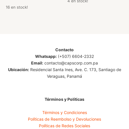
4 en stock!
de 5
16 en stock!
Contacto
Whatsapp:
(+507) 6604-2332
Email:
contacto@capscorp.com.pa
Ubicación:
Residencial Santa Ines, Ave. C. 173, Santiago de
Veraguas, Panamá
Términos y Políticas
Términos y Condiciones
Políticas de Reembolso y Devoluciones
Políticas de Redes Sociales