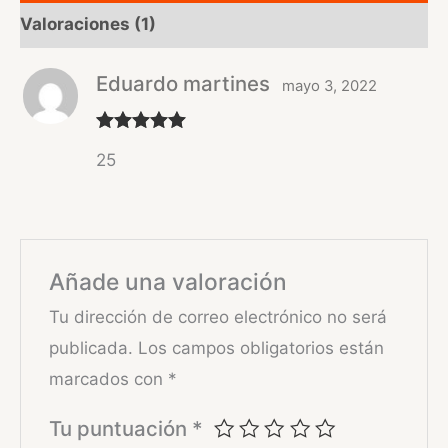
Valoraciones (1)
Eduardo martines
mayo 3, 2022
Valorado
25
con
5
de 5
Añade una valoración
Tu dirección de correo electrónico no será
publicada.
Los campos obligatorios están
marcados con
*
Tu puntuación
*