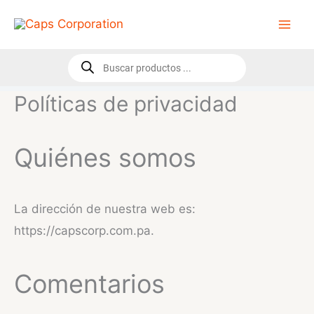
Ir
al
contenido
Búsqueda
de
productos
Políticas de privacidad
Quiénes somos
La dirección de nuestra web es:
https://capscorp.com.pa.
Comentarios