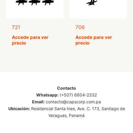
721
706
Accede para ver
Accede para ver
precio
precio
Contacto
Whatsapp:
(+507) 6604-2332
Email:
contacto@capscorp.com.pa
Ubicación:
Residencial Santa Ines, Ave. C. 173, Santiago de
Veraguas, Panamá