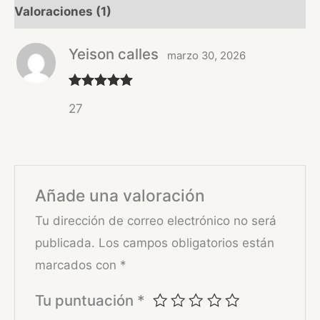
Valoraciones (1)
Yeison calles
marzo 30, 2026
Valorado
27
con
5
de 5
Añade una valoración
Tu dirección de correo electrónico no será
publicada.
Los campos obligatorios están
marcados con
*
Tu puntuación
*