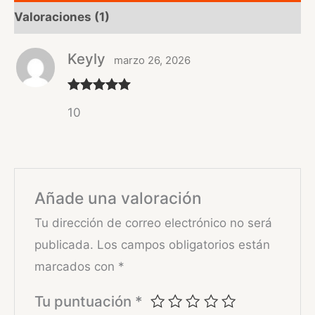
Valoraciones (1)
Keyly
marzo 26, 2026
Valorado
10
con
5
de 5
Añade una valoración
Tu dirección de correo electrónico no será
publicada.
Los campos obligatorios están
marcados con
*
Tu puntuación
*