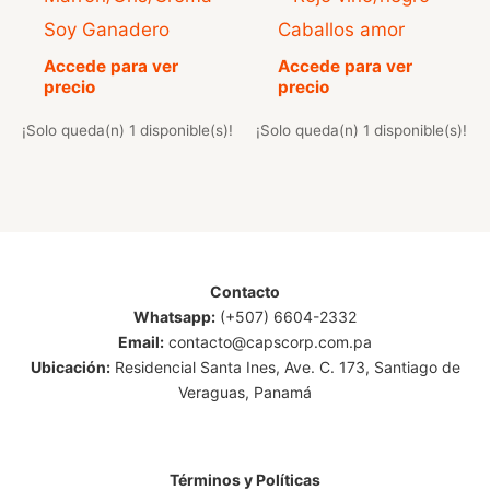
Soy Ganadero
Caballos amor
Accede para ver
Accede para ver
precio
precio
¡Solo queda(n) 1 disponible(s)!
¡Solo queda(n) 1 disponible(s)!
Contacto
Whatsapp:
(+507) 6604-2332
Email:
contacto@capscorp.com.pa
Ubicación:
Residencial Santa Ines, Ave. C. 173, Santiago de
Veraguas, Panamá
Términos y Políticas