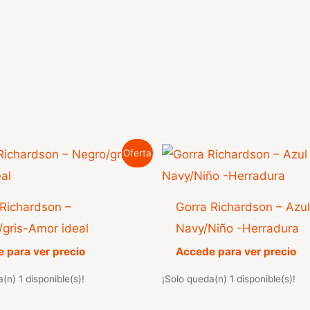
Oferta
 Richardson –
Gorra Richardson – Azu
/gris-Amor ideal
Navy/Niño -Herradura
 para ver precio
Accede para ver precio
(n) 1 disponible(s)!
¡Solo queda(n) 1 disponible(s)!