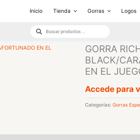
Inicio
Tienda
Gorras
Logos
Búsqueda
de
productos
GORRA RIC
BLACK/CAR
EN EL JUE
Accede para v
Categorías:
Gorras Espe