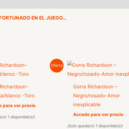
FORTUNADO EN EL JUEGO…
Oferta
 Richardson–
Gorra Richardson –
ja/blanco -Toro
Negro/rosado-Amor
inexplicable
 para ver precio
Accede para ver precio
(n) 1 disponible(s)!
¡Solo queda(n) 1 disponible(s)!