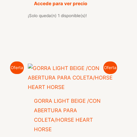
Accede para ver precio
¡Solo queda(n) 1 disponible(s)!
Oferta
Oferta
l
GORRA LIGHT BEIGE /CON
ABERTURA PARA
COLETA/HORSE HEART
HORSE