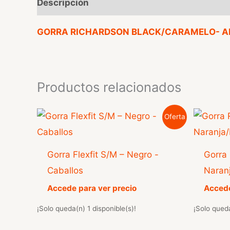
Descripción
Valoraciones (0)
GORRA RICHARDSON BLACK/CARAMELO- A
Productos relacionados
Oferta
Gorra Flexfit S/M – Negro -
Gorra
Caballos
Naran
Accede para ver precio
Accede
¡Solo queda(n) 1 disponible(s)!
¡Solo queda