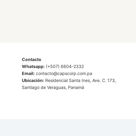
Contacto
Whatsapp:
(+507) 6604-2332
Email:
contacto@capscorp.com.pa
Ubicación:
Residencial Santa Ines, Ave. C. 173,
Santiago de Veraguas, Panamá