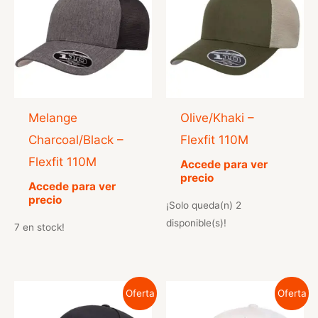
Melange
Olive/Khaki –
Charcoal/Black –
Flexfit 110M
Flexfit 110M
Accede para ver
precio
Accede para ver
precio
¡Solo queda(n) 2
disponible(s)!
7 en stock!
Oferta
Oferta