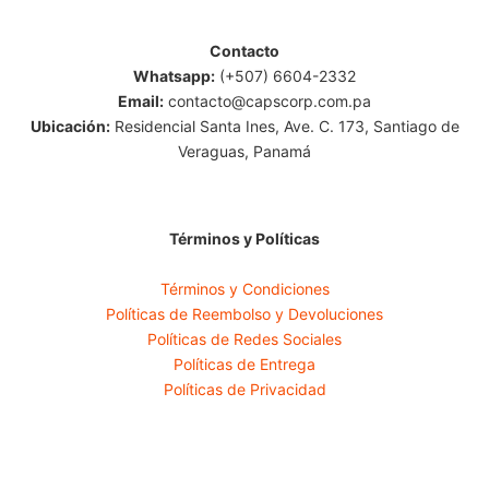
Contacto
Whatsapp:
(+507) 6604-2332
Email:
contacto@capscorp.com.pa
Ubicación:
Residencial Santa Ines, Ave. C. 173, Santiago de
Veraguas, Panamá
Términos y Políticas
Términos y Condiciones
Políticas de Reembolso y Devoluciones
Políticas de Redes Sociales
Políticas de Entrega
Políticas de Privacidad