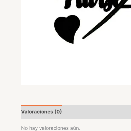
Valoraciones (0)
No hay valoraciones aún.