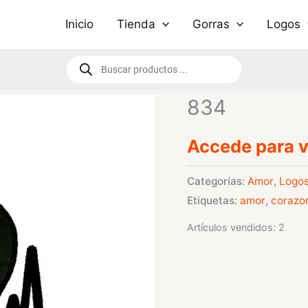
Inicio
Tienda
Gorras
Logos
Búsqueda
de
productos
834
Accede para v
Categorías:
Amor
,
Logo
Etiquetas:
amor
,
corazo
Artículos vendidos: 2