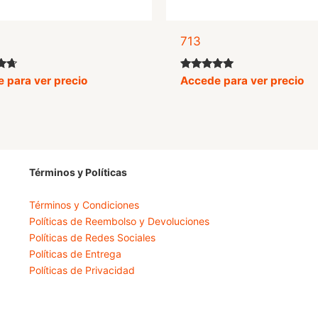
713
o
Valorado
 para ver precio
Accede para ver precio
con
5.00
de 5
Términos y Políticas
Términos y Condiciones
Políticas de Reembolso y Devoluciones
Políticas de Redes Sociales
Políticas de Entrega
Políticas de Privacidad