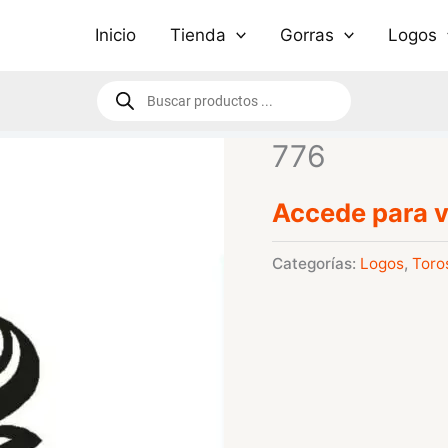
Inicio
Tienda
Gorras
Logos
Búsqueda
de
productos
776
Accede para v
Categorías:
Logos
,
Toro