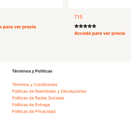
715
 para ver precio
Valorado
Accede para ver precio
con
5.00
de 5
Términos y Políticas
Términos y Condiciones
Políticas de Reembolso y Devoluciones
Políticas de Redes Sociales
Políticas de Entrega
Políticas de Privacidad