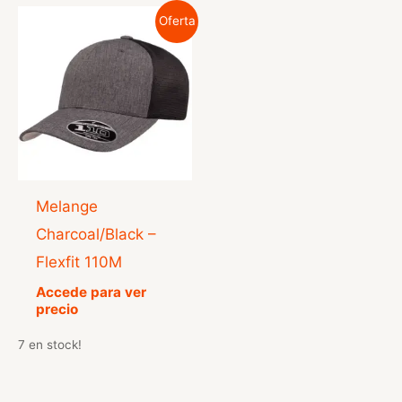
Oferta
Melange
Charcoal/Black –
Flexfit 110M
Accede para ver
precio
7 en stock!