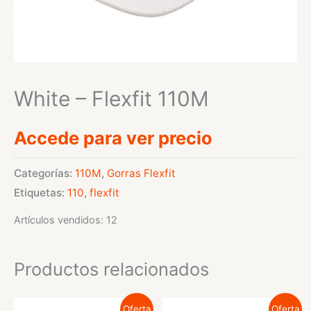
White – Flexfit 110M
Accede para ver precio
Categorías:
110M
,
Gorras Flexfit
Etiquetas:
110
,
flexfit
Artículos vendidos: 12
Productos relacionados
Oferta
Oferta