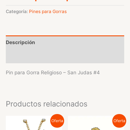
Categoría:
Pines para Gorras
Descripción
Valoraciones (0)
Pin para Gorra Religioso – San Judas #4
Productos relacionados
Oferta
Oferta