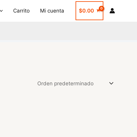
Carrito
Mi cuenta
$
0.00