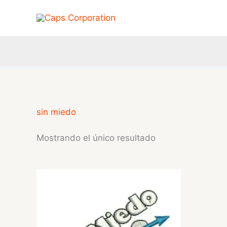
Ir
al
contenido
sin miedo
Mostrando el único resultado