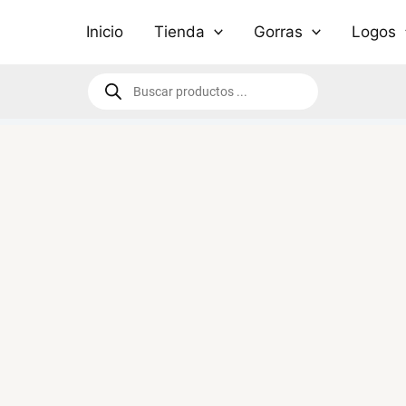
Inicio
Tienda
Gorras
Logos
Búsqueda
de
productos