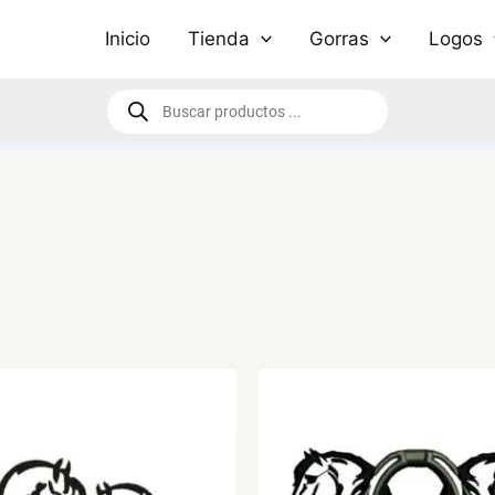
Inicio
Tienda
Gorras
Logos
Búsqueda
de
productos