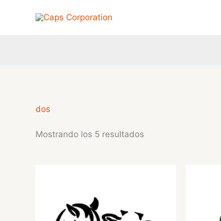
Ir
al
contenido
dos
Mostrando los 5 resultados