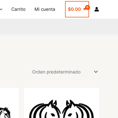
Carrito
Mi cuenta
$
0.00